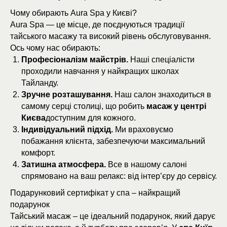
Чому обирають Aura Spa у Києві?
Aura Spa — це місце, де поєднуються традиції
тайського масажу та високий рівень обслуговування.
Ось чому нас обирають:
Професіоналізм майстрів.
Наші спеціалісти
проходили навчання у найкращих школах
Тайланду.
Зручне розташування.
Наш салон знаходиться в
самому серці столиці, що робить
масаж у центрі
Києва
доступним для кожного.
Індивідуальний підхід.
Ми враховуємо
побажання клієнта, забезпечуючи максимальний
комфорт.
Затишна атмосфера.
Все в нашому салоні
спрямовано на ваш релакс: від інтер’єру до сервісу.
Подарунковий сертифікат у спа – найкращий
подарунок
Тайський масаж – це ідеальний подарунок, який дарує