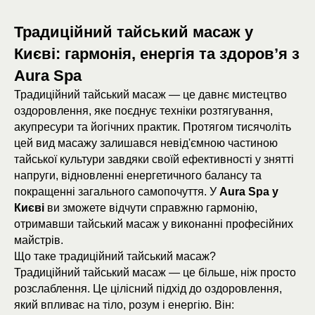
Традиційний тайський масаж у
Києві: гармонія, енергія та здоров’я з
Aura Spa
Традиційний тайський масаж — це давнє мистецтво
оздоровлення, яке поєднує техніки розтягування,
акупресури та йогічних практик. Протягом тисячоліть
цей вид масажу залишався невід'ємною частиною
тайської культури завдяки своїй ефективності у знятті
напруги, відновленні енергетичного балансу та
покращенні загального самопочуття. У
Aura Spa у
Києві
ви зможете відчути справжню гармонію,
отримавши тайський масаж у виконанні професійних
майстрів.
Що таке традиційний тайський масаж?
Традиційний тайський масаж — це більше, ніж просто
розслаблення. Це цілісний підхід до оздоровлення,
який впливає на тіло, розум і енергію. Він: