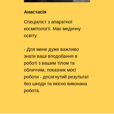
Анастасія
Спеціаліст з апаратної
косметології. Має медичну
освіту.
- Для мене дуже важливо
знати ваші вподобання в
роботі з вашим тілом та
обличчям, показник моєї
роботи - досягнутий результат
без шкоди та якісно виконана
робота.