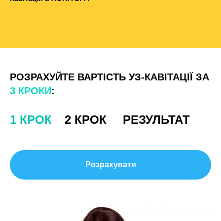
РОЗРАХУЙТЕ ВАРТІСТЬ УЗ-КАВІТАЦІЇ ЗА
3 КРОКИ
:
1 КРОК
__
2 КРОК
__
РЕЗУЛЬТАТ
Розрахувати