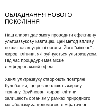
ОБЛАДНАННЯ НОВОГО
ПОКОЛІННЯ
Наш апарат дає змогу проводити ефективну
ультразвукову кавітацію. Цей метод впливу
не зачіпає внутрішні органи. Його "мішень" -
жирові клітини, які руйнуються ультразвуком.
Під час процедури має місце
лімфодренажний ефект.
Хвилі ультразвуку створюють повітряні
бульбашки, що розщеплюють жирову
тканину. Зруйновані жирові клітини
залишають організм у рамках природного
метаболізму за допомогою лімфатичної