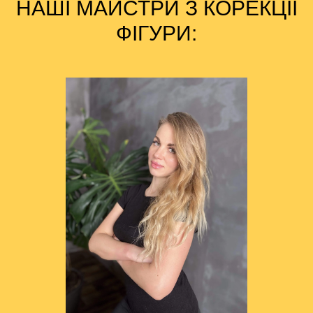
НАШІ МАЙСТРИ З КОРЕКЦІЇ
ФІГУРИ: