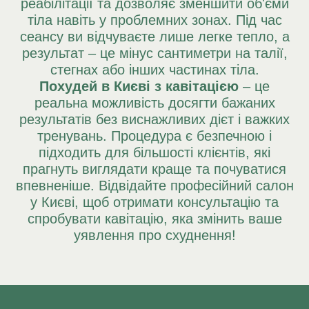
реабілітації та дозволяє зменшити об'єми
тіла навіть у проблемних зонах. Під час
сеансу ви відчуваєте лише легке тепло, а
результат – це мінус сантиметри на талії,
стегнах або інших частинах тіла.
Похудей в Києві з кавітацією
– це
реальна можливість досягти бажаних
результатів без виснажливих дієт і важких
тренувань. Процедура є безпечною і
підходить для більшості клієнтів, які
прагнуть виглядати краще та почуватися
впевненіше. Відвідайте професійний салон
у Києві, щоб отримати консультацію та
спробувати кавітацію, яка змінить ваше
уявлення про схуднення!