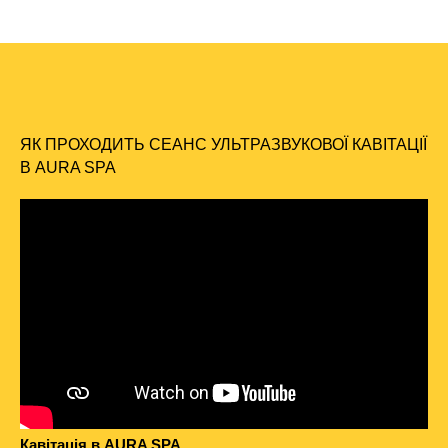
ЯК ПРОХОДИТЬ СЕАНС УЛЬТРАЗВУКОВОЇ КАВІТАЦІЇ
В AURA SPA
Кавiтацiя в AURA SPA