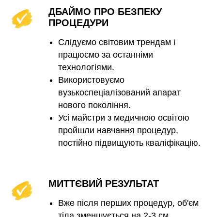
ДБАЙМО ПРО БЕЗПЕКУ
ПРОЦЕДУРИ
Слідуємо світовим трендам і
працюємо за останніми
технологіями.
Використовуємо
вузькоспеціалізований апарат
нового покоління.
Усі майстри з медичною освітою
пройшли навчання процедур,
постійно підвищують кваліфікацію.
МИТТЄВИЙ РЕЗУЛЬТАТ
Вже після перших процедур, об'єм
тіла зменшується на 2-3 см.